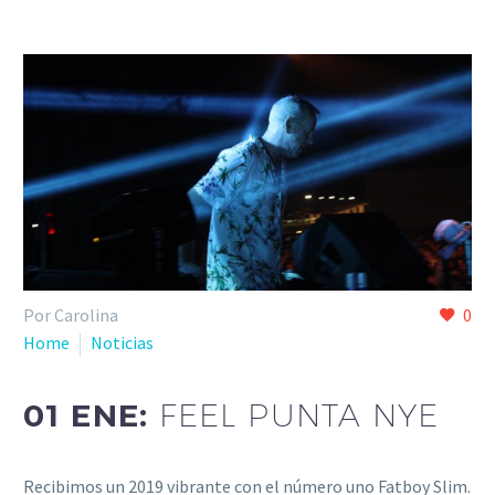
Por Carolina
0
Home
Noticias
01 ENE:
FEEL PUNTA NYE
Recibimos un 2019 vibrante con el número uno Fatboy Slim.