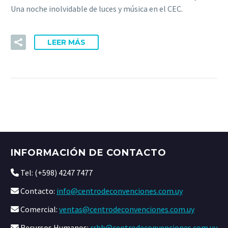
Una noche inolvidable de luces y música en el CEC.
LEER MÁS
INFORMACIÓN DE CONTACTO
Tel: (+598) 4247 7477
Contacto:
info@centrodeconvenciones.com.uy
Comercial:
ventas@centrodeconvenciones.com.uy
Recursos Humanos:
rrhh@centrodeconvenciones.com.uy