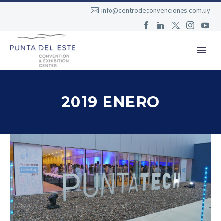
info@centrodeconvenciones.com.uy
2019 ENERO