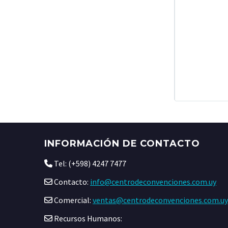
INFORMACIÓN DE CONTACTO
Tel: (+598) 4247 7477
Contacto:
info@centrodeconvenciones.com.uy
Comercial:
ventas@centrodeconvenciones.com.uy
Recursos Humanos: