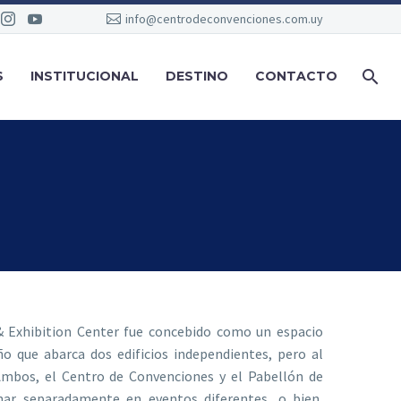
info@centrodeconvenciones.com.uy
S
INSTITUCIONAL
DESTINO
CONTACTO
& Exhibition Center fue concebido como un espacio
o que abarca dos edificios independientes, pero al
mbos, el Centro de Convenciones y el Pabellón de
onar separadamente en eventos diferentes, o bien,