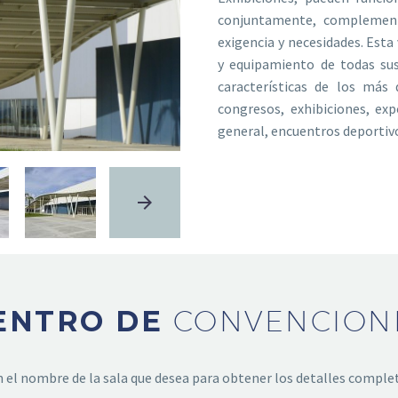
conjuntamente, complement
exigencia y necesidades. Esta 
y equipamiento de todas sus
características de los más
congresos, exhibiciones, ex
general, encuentros deportivo
ENTRO DE
CONVENCION
en el nombre de la sala que desea para obtener los detalles comple