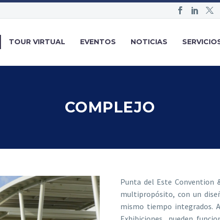
TOUR VIRTUAL
EVENTOS
NOTICIAS
SERVICIO
COMPLEJO
Punta del Este Convention 
multipropósito, con un diseñ
mismo tiempo integrados. A
Exhibiciones, pueden funci