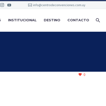
info@centrodeconvenciones.com.uy
S
INSTITUCIONAL
DESTINO
CONTACTO
0