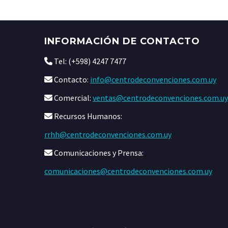
INFORMACIÓN DE CONTACTO
Tel: (+598) 4247 7477
Contacto:
info@centrodeconvenciones.com.uy
Comercial:
ventas@centrodeconvenciones.com.uy
Recursos Humanos:
rrhh@centrodeconvenciones.com.uy
Comunicaciones y Prensa:
comunicaciones@centrodeconvenciones.com.uy