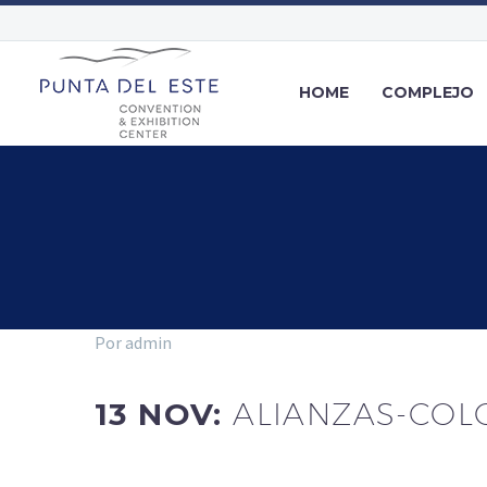
HOME
COMPLEJO
Por admin
13 NOV:
ALIANZAS-COL