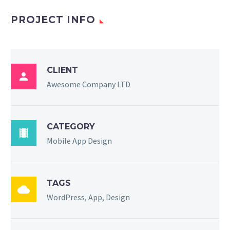
PROJECT INFO
CLIENT

Awesome Company LTD
CATEGORY

Mobile App Design
TAGS

WordPress, App, Design