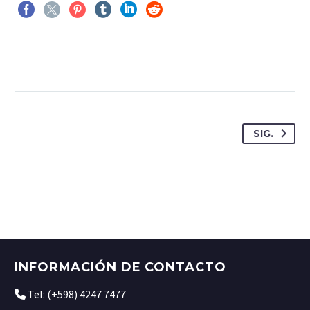
SIG.
INFORMACIÓN DE CONTACTO
Tel: (+598) 4247 7477