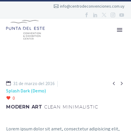
info@centrodeconvenciones.com.uy


31 de marzo del 2016
Splash Dark (Demo)
0
MODERN ART
CLEAN MINIMALISTIC
Lorem ipsum dolor sit amet, consectetur adipisicing elit,