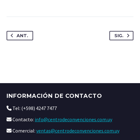
ANT.
SIG.
INFORMACIÓN DE CONTACTO
Tel: (+598) 4247 7477
Contacto:
info@centrodeconvenciones.com.uy
Comercial:
ventas@centrodeconvenciones.com.uy