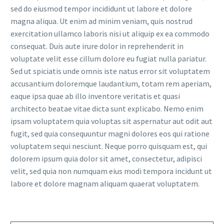
sed do eiusmod tempor incididunt ut labore et dolore
magna aliqua. Ut enim ad minim veniam, quis nostrud
exercitation ullamco laboris nisi ut aliquip ex ea commodo
consequat. Duis aute irure dolor in reprehenderit in
voluptate velit esse cillum dolore eu fugiat nulla pariatur.
Sed ut spiciatis unde omnis iste natus error sit voluptatem
accusantium doloremque laudantium, totam rem aperiam,
eaque ipsa quae ab illo inventore veritatis et quasi
architecto beatae vitae dicta sunt explicabo. Nemo enim
ipsam voluptatem quia voluptas sit aspernatur aut odit aut
fugit, sed quia consequuntur magni dolores eos qui ratione
voluptatem sequi nesciunt. Neque porro quisquam est, qui
dolorem ipsum quia dolor sit amet, consectetur, adipisci
velit, sed quia non numquam eius modi tempora incidunt ut
labore et dolore magnam aliquam quaerat voluptatem.