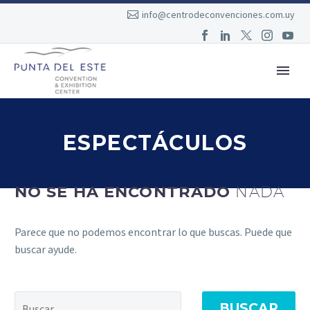
info@centrodeconvenciones.com.uy
ESPECTÁCULOS
NO SE HA ENCONTRADO
NADA
Parece que no podemos encontrar lo que buscas. Puede que
buscar ayude.
BUSCAR