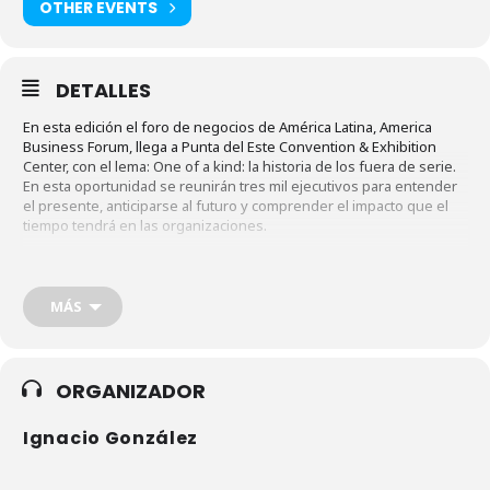
OTHER EVENTS
DETALLES
En esta edición el foro de negocios de América Latina, America
Business Forum, llega a Punta del Este Convention & Exhibition
Center, con el lema: One of a kind: la historia de los fuera de serie.
En esta oportunidad se reunirán tres mil ejecutivos para entender
el presente, anticiparse al futuro y comprender el impacto que el
tiempo tendrá en las organizaciones.
MÁS
ORGANIZADOR
Ignacio González