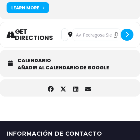
LEARN MORE
GET
Address - America Busisness Forum [x
Destination Address - America 
DIRECTIONS
CALENDARIO
AÑADIR AL CALENDARIO DE GOOGLE
INFORMACIÓN DE CONTACTO