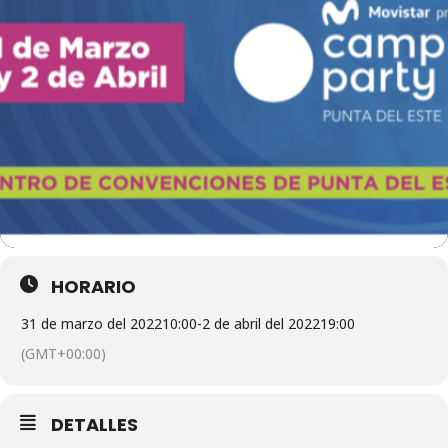
HORARIO
31 de marzo del 2022
10:00
-
2 de abril del 2022
19:00
(GMT+00:00)
DETALLES