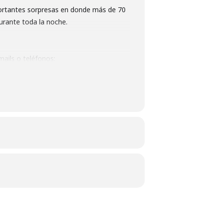
ortantes sorpresas en donde más de 70
durante toda la noche.
ails o teléfonos: