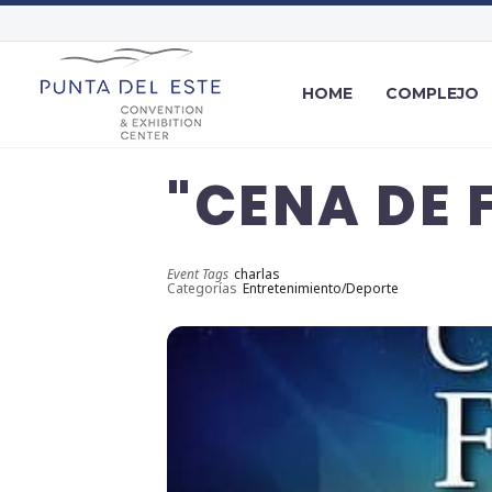
HOME
COMPLEJO
"CENA DE 
Event Tags
charlas
Categorías
Entretenimiento/Deporte