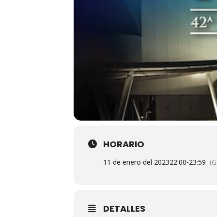
HORARIO
11 de enero del 2023
22:00
-
23:59
(
DETALLES