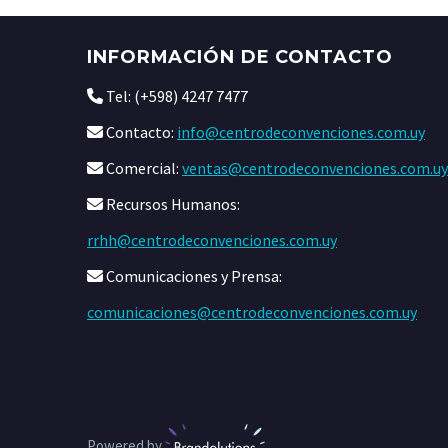
INFORMACIÓN DE CONTACTO
Tel: (+598) 4247 7477
Contacto:
info@centrodeconvenciones.com.uy
Comercial:
ventas@centrodeconvenciones.com.uy
Recursos Humanos:
rrhh@centrodeconvenciones.com.uy
Comunicaciones y Prensa:
comunicaciones@centrodeconvenciones.com.uy
Powered by