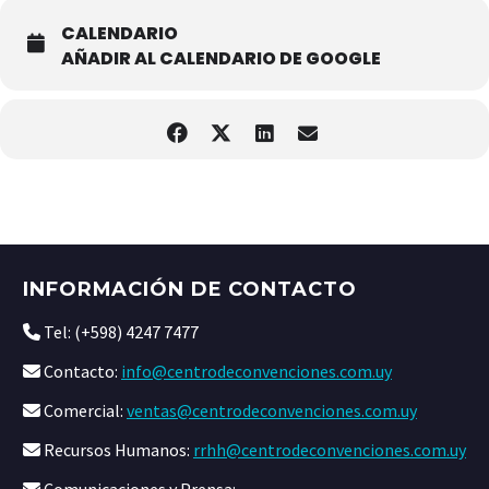
CALENDARIO
AÑADIR AL CALENDARIO DE GOOGLE
INFORMACIÓN DE CONTACTO
Tel: (+598) 4247 7477
Contacto:
info@centrodeconvenciones.com.uy
Comercial:
ventas@centrodeconvenciones.com.uy
Recursos Humanos:
rrhh@centrodeconvenciones.com.uy