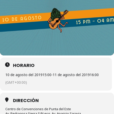
HORARIO
10 de agosto del 2019
15:00
-
11 de agosto del 2019
16:00
(GMT+00:00)
DIRECCIÓN
Centro de Convenciones de Punta del Este
Av. Pedragosa Sierra S/N esq. Av. Aparicio Saravia