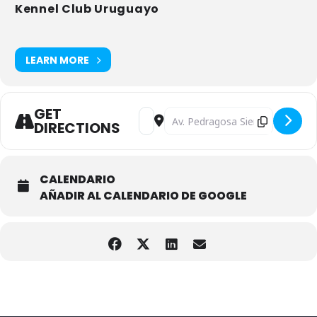
Kennel Club Uruguayo
LEARN MORE
GET
Address - KCU. XVIII Circuito Interna
Destination Address - KCU. XVII
DIRECTIONS
CALENDARIO
AÑADIR AL CALENDARIO DE GOOGLE