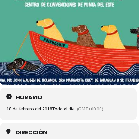
HORARIO
18 de febrero del 2018
Todo el día
(GMT+00:00)
DIRECCIÓN