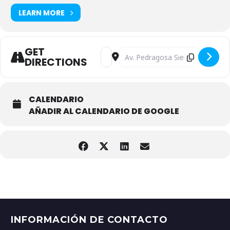
LEARN MORE
GET
Address - X RIDERS [ZIaTzqMzg]
Destination Address - X RIDERS
DIRECTIONS
CALENDARIO
AÑADIR AL CALENDARIO DE GOOGLE
INFORMACIÓN DE CONTACTO