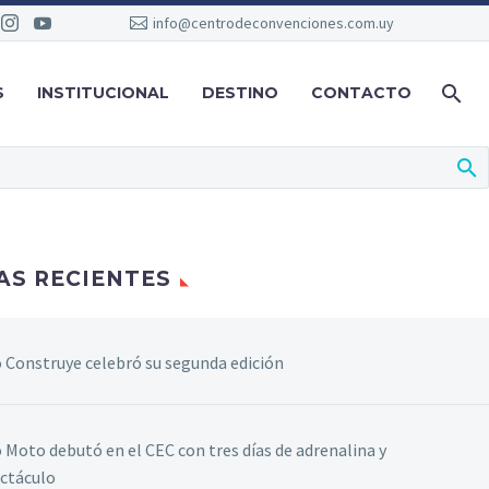
info@centrodeconvenciones.com.uy
S
INSTITUCIONAL
DESTINO
CONTACTO
AS RECIENTES
 Construye celebró su segunda edición
 Moto debutó en el CEC con tres días de adrenalina y
ctáculo