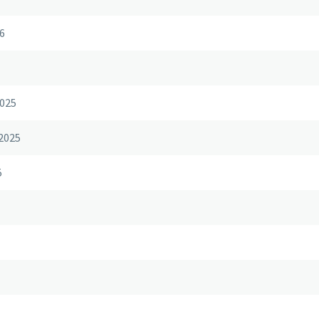
6
025
2025
5