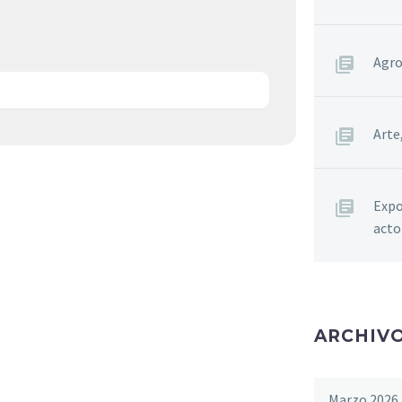
Agro
Arte
Expo
acto
ARCHIV
Marzo 2026